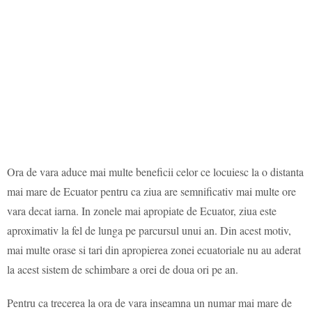
Ora de vara aduce mai multe beneficii celor ce locuiesc la o distanta
mai mare de Ecuator pentru ca ziua are semnificativ mai multe ore
vara decat iarna. In zonele mai apropiate de Ecuator, ziua este
aproximativ la fel de lunga pe parcursul unui an. Din acest motiv,
mai multe orase si tari din apropierea zonei ecuatoriale nu au aderat
la acest sistem de schimbare a orei de doua ori pe an.
Pentru ca trecerea la ora de vara inseamna un numar mai mare de