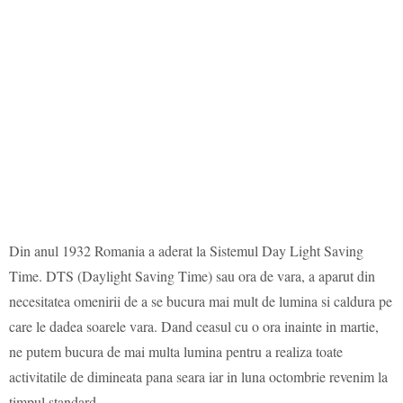
Din anul 1932 Romania a aderat la Sistemul Day Light Saving
Time. DTS (Daylight Saving Time) sau ora de vara, a aparut din
necesitatea omenirii de a se bucura mai mult de lumina si caldura pe
care le dadea soarele vara. Dand ceasul cu o ora inainte in martie,
ne putem bucura de mai multa lumina pentru a realiza toate
activitatile de dimineata pana seara iar in luna octombrie revenim la
timpul standard.