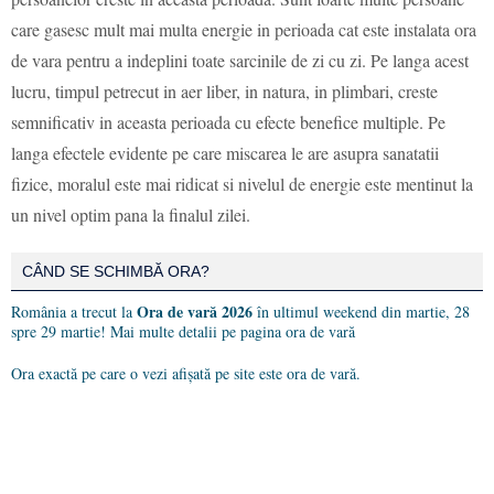
care gasesc mult mai multa energie in perioada cat este instalata ora
de vara pentru a indeplini toate sarcinile de zi cu zi. Pe langa acest
lucru, timpul petrecut in aer liber, in natura, in plimbari, creste
semnificativ in aceasta perioada cu efecte benefice multiple. Pe
langa efectele evidente pe care miscarea le are asupra sanatatii
fizice, moralul este mai ridicat si nivelul de energie este mentinut la
un nivel optim pana la finalul zilei.
CÂND SE SCHIMBĂ ORA?
Ora de vară 2026
România a trecut la
în ultimul weekend din martie, 28
spre 29 martie! Mai multe detalii pe pagina
ora de vară
Ora exactă pe care o vezi afișată pe site este ora de vară.