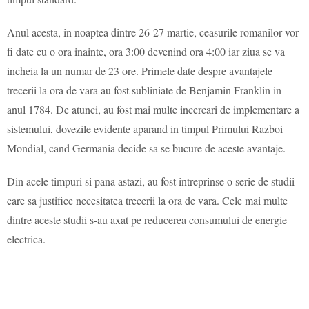
Anul acesta, in noaptea dintre 26-27 martie, ceasurile romanilor vor
fi date cu o ora inainte, ora 3:00 devenind ora 4:00 iar ziua se va
incheia la un numar de 23 ore. Primele date despre avantajele
trecerii la ora de vara au fost subliniate de Benjamin Franklin in
anul 1784. De atunci, au fost mai multe incercari de implementare a
sistemului, dovezile evidente aparand in timpul Primului Razboi
Mondial, cand Germania decide sa se bucure de aceste avantaje.
Din acele timpuri si pana astazi, au fost intreprinse o serie de studii
care sa justifice necesitatea trecerii la ora de vara. Cele mai multe
dintre aceste studii s-au axat pe reducerea consumului de energie
electrica.