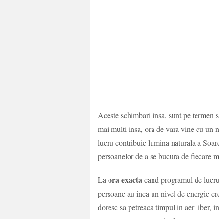
Aceste schimbari insa, sunt pe termen s
mai multi insa, ora de vara vine cu un n
lucru contribuie lumina naturala a Soarel
persoanelor de a se bucura de fiecare m
ora exacta
La
cand programul de lucru s
persoane au inca un nivel de energie cr
doresc sa petreaca timpul in aer liber, in p