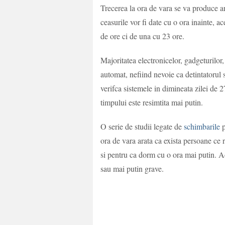
Trecerea la ora de vara se va produce a
ceasurile vor fi date cu o ora inainte,
de ore ci de una cu 23 ore.
Majoritatea electronicelor, gadgeturilor,
automat, nefiind nevoie ca detintatorul s
verifca sistemele in dimineata zilei de 
timpului este resimtita mai putin.
O serie de studii legate de
schimbarile
p
ora de vara arata ca exista persoane ce 
si pentru ca dorm cu o ora mai putin. Ac
sau mai putin grave.