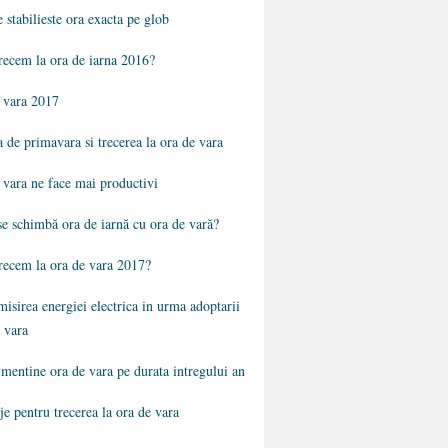
stabilieste ora exacta pe glob
recem la ora de iarna 2016?
 vara 2017
 de primavara si trecerea la ora de vara
 vara ne face mai productivi
se schimbă ora de iarnă cu ora de vară?
recem la ora de vara 2017?
isirea energiei electrica in urma adoptarii
 vara
 mentine ora de vara pe durata intregului an
e pentru trecerea la ora de vara