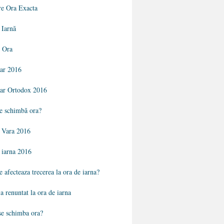
re Ora Exacta
 Iarnă
i Ora
ar 2016
ar Ortodox 2016
e schimbă ora?
 Vara 2016
 iarna 2016
 afecteaza trecerea la ora de iarna?
a renuntat la ora de iarna
se schimba ora?