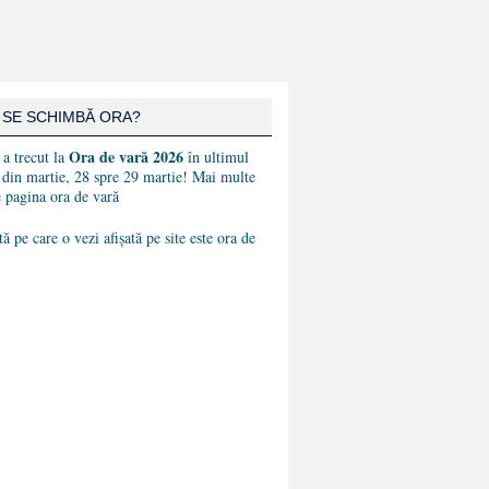
 SE SCHIMBĂ ORA?
Ora de vară 2026
a trecut la
în ultimul
din martie, 28 spre 29 martie! Mai multe
e pagina
ora de vară
ă pe care o vezi afișată pe site este ora de