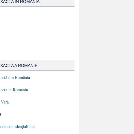
XACTA IN ROMANIA
XACTA A ROMANIEI
actă din România
acta in Romania
 Vară
t
a de confidențialitate