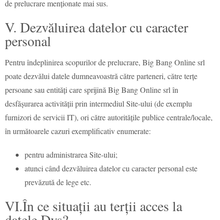
de prelucrare menționate mai sus.
V. Dezvăluirea datelor cu caracter
personal
Pentru îndeplinirea scopurilor de prelucrare, Big Bang Online srl
poate dezvălui datele dumneavoastră către parteneri, către terțe
persoane sau entități care sprijină Big Bang Online srl în
desfășurarea activității prin intermediul Site-ului (de exemplu
furnizori de servicii IT), ori către autoritățile publice centrale/locale,
în următoarele cazuri exemplificativ enumerate:
pentru administrarea Site-ului;
atunci când dezvăluirea datelor cu caracter personal este
prevăzută de lege etc.
VI.În ce situații au terții acces la
datele Dvs?