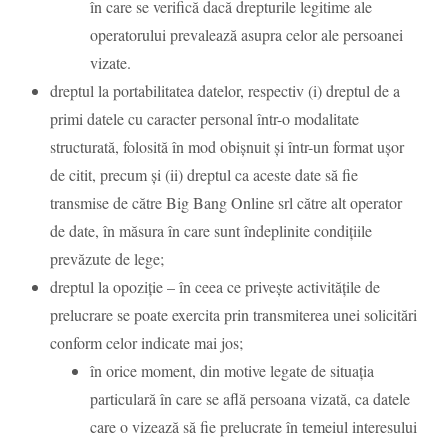
în care se verifică dacă drepturile legitime ale
operatorului prevalează asupra celor ale persoanei
vizate.
dreptul la portabilitatea datelor, respectiv (i) dreptul de a
primi datele cu caracter personal într-o modalitate
structurată, folosită în mod obișnuit și într-un format ușor
de citit, precum și (ii) dreptul ca aceste date să fie
transmise de către Big Bang Online srl către alt operator
de date, în măsura în care sunt îndeplinite condițiile
prevăzute de lege;
dreptul la opoziție – în ceea ce privește activitățile de
prelucrare se poate exercita prin transmiterea unei solicitări
conform celor indicate mai jos;
în orice moment, din motive legate de situația
particulară în care se află persoana vizată, ca datele
care o vizează să fie prelucrate în temeiul interesului