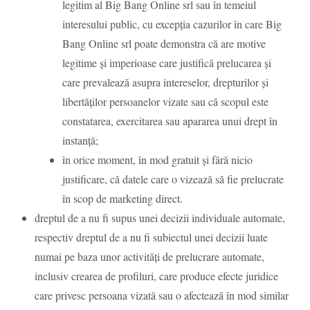
legitim al Big Bang Online srl sau în temeiul
interesului public, cu excepția cazurilor în care Big
Bang Online srl poate demonstra că are motive
legitime și imperioase care justifică prelucarea și
care prevalează asupra intereselor, drepturilor și
libertăților persoanelor vizate sau că scopul este
constatarea, exercitarea sau apararea unui drept în
instanță;
în orice moment, în mod gratuit și fără nicio
justificare, că datele care o vizează să fie prelucrate
în scop de marketing direct.
dreptul de a nu fi supus unei decizii individuale automate,
respectiv dreptul de a nu fi subiectul unei decizii luate
numai pe baza unor activități de prelucrare automate,
inclusiv crearea de profiluri, care produce efecte juridice
care privesc persoana vizată sau o afectează în mod similar