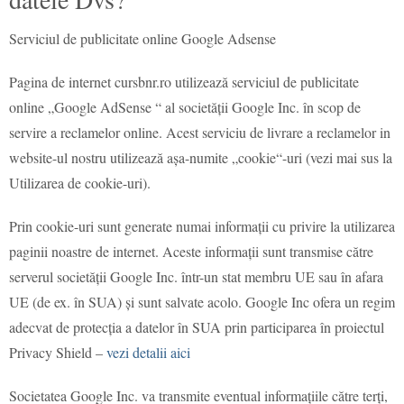
Serviciul de publicitate online Google Adsense
Pagina de internet cursbnr.ro utilizează serviciul de publicitate
online „Google AdSense “ al societății Google Inc. în scop de
servire a reclamelor online. Acest serviciu de livrare a reclamelor in
website-ul nostru utilizează așa-numite „cookie“-uri (vezi mai sus la
Utilizarea de cookie-uri).
Prin cookie-uri sunt generate numai informații cu privire la utilizarea
paginii noastre de internet. Aceste informații sunt transmise către
serverul societății Google Inc. într-un stat membru UE sau în afara
UE (de ex. în SUA) și sunt salvate acolo. Google Inc ofera un regim
adecvat de protecția a datelor în SUA prin participarea în proiectul
Privacy Shield –
vezi detalii aici
Societatea Google Inc. va transmite eventual informațiile către terți,