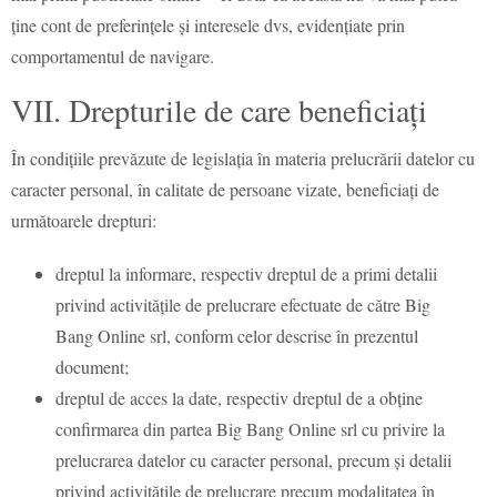
ține cont de preferințele și interesele dvs, evidențiate prin
comportamentul de navigare.
VII. Drepturile de care beneficiați
În condițiile prevăzute de legislația în materia prelucrării datelor cu
caracter personal, în calitate de persoane vizate, beneficiați de
următoarele drepturi:
dreptul la informare, respectiv dreptul de a primi detalii
privind activitățile de prelucrare efectuate de către Big
Bang Online srl, conform celor descrise în prezentul
document;
dreptul de acces la date, respectiv dreptul de a obține
confirmarea din partea Big Bang Online srl cu privire la
prelucrarea datelor cu caracter personal, precum și detalii
privind activitățile de prelucrare precum modalitatea în