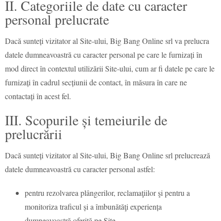
II. Categoriile de date cu caracter
personal prelucrate
Dacă sunteți vizitator al Site-ului, Big Bang Online srl va prelucra
datele dumneavoastră cu caracter personal pe care le furnizați în
mod direct în contextul utilizării Site-ului, cum ar fi datele pe care le
furnizați în cadrul secțiunii de contact, în măsura în care ne
contactați în acest fel.
III. Scopurile și temeiurile de
prelucrării
Dacă sunteți vizitator al Site-ului, Big Bang Online srl prelucrează
datele dumneavoastră cu caracter personal astfel:
pentru rezolvarea plângerilor, reclamaţiilor şi pentru a
monitoriza traficul și a îmbunătăţi experiența
dumneavoastră oferită pe Site.