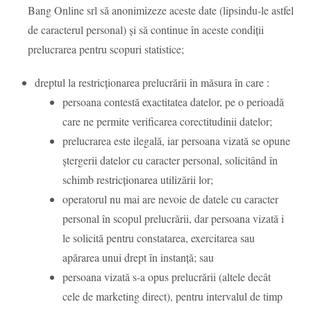
Bang Online srl să anonimizeze aceste date (lipsindu-le astfel
de caracterul personal) și să continue în aceste condiții
prelucrarea pentru scopuri statistice;
dreptul la restricționarea prelucrării în măsura în care :
persoana contestă exactitatea datelor, pe o perioadă
care ne permite verificarea corectitudinii datelor;
prelucrarea este ilegală, iar persoana vizată se opune
ștergerii datelor cu caracter personal, solicitând în
schimb restricționarea utilizării lor;
operatorul nu mai are nevoie de datele cu caracter
personal în scopul prelucrării, dar persoana vizată i
le solicită pentru constatarea, exercitarea sau
apărarea unui drept în instanță; sau
persoana vizată s-a opus prelucrării (altele decât
cele de marketing direct), pentru intervalul de timp