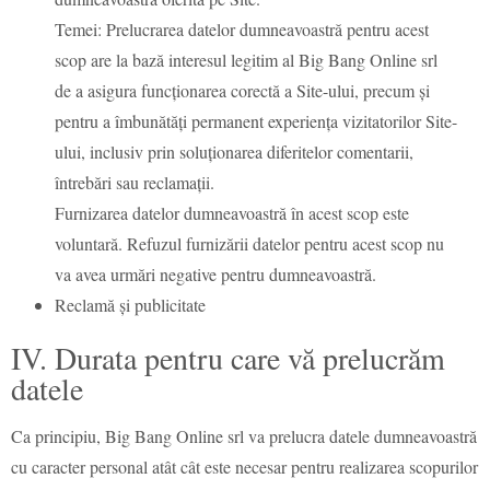
Temei: Prelucrarea datelor dumneavoastră pentru acest
scop are la bază interesul legitim al Big Bang Online srl
de a asigura funcționarea corectă a Site-ului, precum și
pentru a îmbunătăți permanent experiența vizitatorilor Site-
ului, inclusiv prin soluționarea diferitelor comentarii,
întrebări sau reclamații.
Furnizarea datelor dumneavoastră în acest scop este
voluntară. Refuzul furnizării datelor pentru acest scop nu
va avea urmări negative pentru dumneavoastră.
Reclamă și publicitate
IV. Durata pentru care vă prelucrăm
datele
Ca principiu, Big Bang Online srl va prelucra datele dumneavoastră
cu caracter personal atât cât este necesar pentru realizarea scopurilor