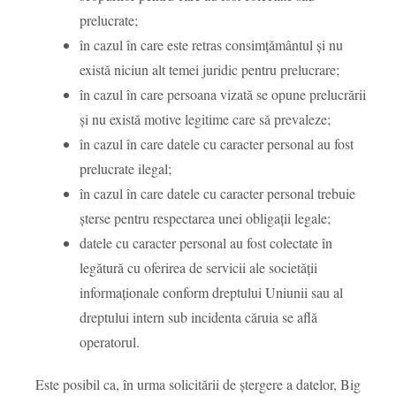
prelucrate;
în cazul în care este retras consimțământul și nu
există niciun alt temei juridic pentru prelucrare;
în cazul în care persoana vizată se opune prelucrării
și nu există motive legitime care să prevaleze;
în cazul în care datele cu caracter personal au fost
prelucrate ilegal;
în cazul în care datele cu caracter personal trebuie
șterse pentru respectarea unei obligații legale;
datele cu caracter personal au fost colectate în
legătură cu oferirea de servicii ale societății
informaționale conform dreptului Uniunii sau al
dreptului intern sub incidenta căruia se află
operatorul.
Este posibil ca, în urma solicitării de ștergere a datelor, Big