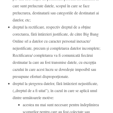
care sunt prelucrate datele, scopul în care se face
prelucrarea, destinatarii sau categoriile de destinatari ai
datelor, etc;
dreptul la rectificare, respectiv dreptul de a obține
corectarea, fără întârzieri justificate, de către Big Bang
Online srl a datelor cu caracter personal inexacte/
nejustificate, precum și completarea datelor incomplete;
Rectificarea/ completarea va fi comunicată fiecărui
destinatar la care au fost transmise datele, cu excepția
cazului în care acest lucru se dovedește imposibil sau
presupune eforturi disproporționate.
dreptul la ștergerea datelor, fără întârzieri nejustificate,
(„dreptul de a fi uitat”), în cazul in care se aplică unul
dintre următoarele motive:
acestea nu mai sunt necesare pentru îndeplinirea
scopurilor pentru care au fost colectate sau